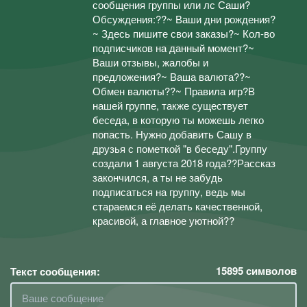
сообщения группы или лс Саши?
Обсуждения:??~ Ваши дни рождения?
~ Здесь пишите свои заказы?~ Кол-во
подписчиков на данный момент?~
Ваши отзывы, жалобы и
предложения?~ Ваша валюта?️?~
Обмен валюты?️?~ Правила игр?В
нашей группе, также существует
беседа, в которую ты можешь легко
попасть. Нужно добавить Сашу в
друзья с пометкой "в беседу".Группу
создали 1 августа 2018 года??Рассказ
закончился, а ты не забудь
подписаться на группу, ведь мы
стараемся её делать качественной,
красивой, а главное уютной??
15895
символов
Текст сообщения: