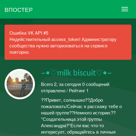
ВПОСТЕР
Ошибка VK API #5
Недействительный access_token! Администратору
сообщества нужно авторизоваться на сервисе
повторно.
~•♡milk biscuit♡•~
Всего 2, за сегодня 0 сообщений
отправлено / Рейтинг 1
??Привет, солнышко??Добро
пожаловать!Сейчас я расскажу тебе о
нашей группе??Немного истории:??
°Создательница этой группы
Александра?°Если вас что-то
интересует, обращайтесь в личные