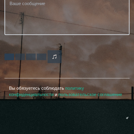
Вы обязуетесь соблюдать
политику
конфиденциальности
и
пользовательское соглашение