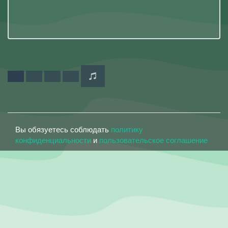
Вы обязуетесь соблюдать
политику
конфиденциальности
и
пользовательское соглашение