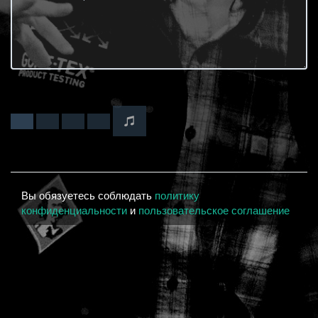
Вы обязуетесь соблюдать
политику
конфиденциальности
и
пользовательское соглашение