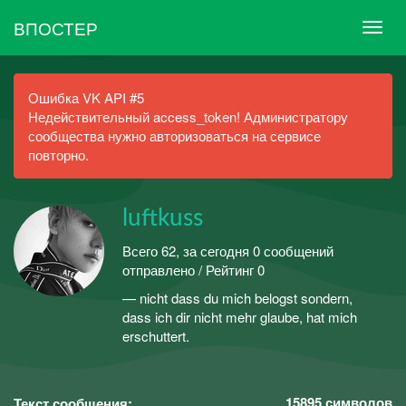
ВПОСТЕР
Ошибка VK API #5
Недействительный access_token! Администратору
сообщества нужно авторизоваться на сервисе
повторно.
luftkuss
Всего 62, за сегодня 0 сообщений
отправлено / Рейтинг 0
— nicht dass du mich belogst sondern,
dass ich dir nicht mehr glaube, hat mich
erschuttert.
15895
символов
Текст сообщения: