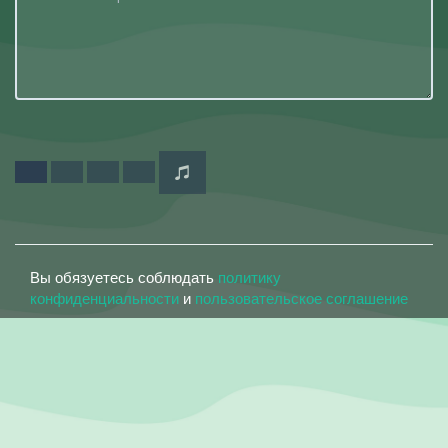
Вы обязуетесь соблюдать
политику
конфиденциальности
и
пользовательское соглашение