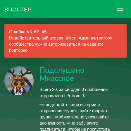
ВПОСТЕР
Ошибка VK API #5
Недействительный access_token! Администратору
сообщества нужно авторизоваться на сервисе
повторно.
Подслушано
Миасское
Всего 20, за сегодня 0 сообщений
отправлено / Рейтинг 0
⇨предлагайте свои истории и
откровения ⇨учитывайте формат
группы ⇨обязательно указывайте
анонимность ⇨не забывайте
подписаться, чтобы не пропустить