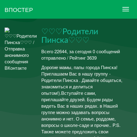
ВПОСТЕР
♡♡♡Родители
Пинска♡♡♡
Всего 22644, за сегодня 0 сообщений
отправлено / Рейтинг 3639
Дорогие мамы, папы города Пинска!
Приглашаем Вас в нашу группу -
Родители Пинска . Давайте общаться,
знакомиться и делиться
опытом!).Вступайте сами,
приглашайте друзей. Будем рады
видеть Вас в наших рядах. в Нашей
группе можно задавать вопросы
анонимно и нет. О семье, роддоме,
вопросы о школе-саде и прочие.. P.S.
Также можете предложить свои