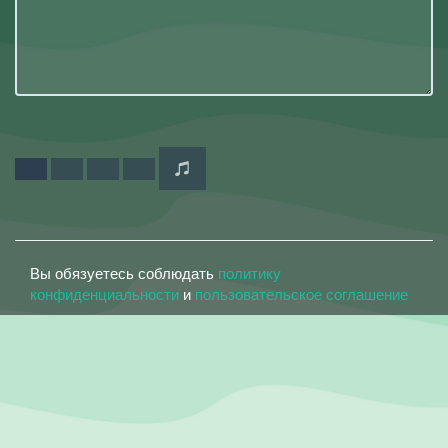
Вы обязуетесь соблюдать
политику
конфиденциальности
и
пользовательское соглашение