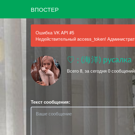
ВПОСТЕР
Ошибка VK API #5
Недействительный access_token! Администрато
♡ ; (海洋) русалка
Всего 8, за сегодня 0 сообщений
Текст сообщения: