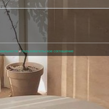
циальности
и
пользовательское соглашение