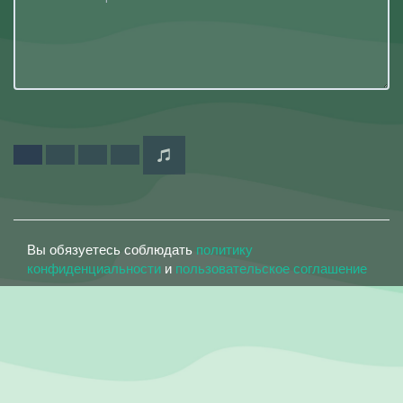
Вы обязуетесь соблюдать
политику
конфиденциальности
и
пользовательское соглашение