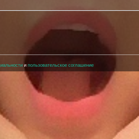
циальности
и
пользовательское соглашение