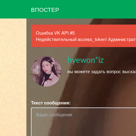
ВПОСТЕР
Ошибка VK API #5
Недействительный access_token! Администрато
hyewon*iz
вы можете задать вопрос выска
Текст сообщения: