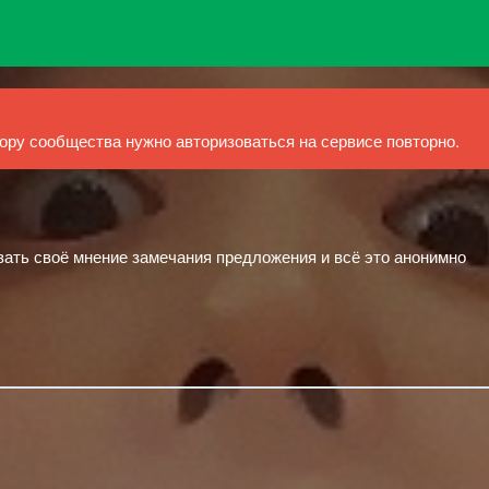
ру сообщества нужно авторизоваться на сервисе повторно.
зать своё мнение замечания предложения и всё это анонимно