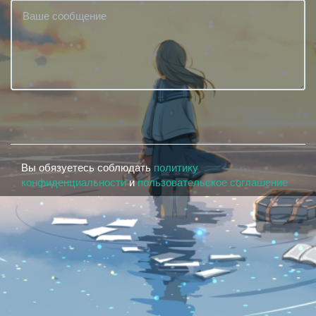
Вы обязуетесь соблюдать
политику
конфиденциальности
и
пользовательское соглашение