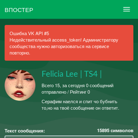
ВПОСТЕР
Ошибка VK API #5
Недействительный access_token! Администратору
сообщества нужно авторизоваться на сервисе
повторно.
Felicia Lee | TS4 |
Всего 15, за сегодня 0 сообщений
отправлено / Рейтинг 0
Серафим наелся и спит чо бубнить
то,но на твоё сообщение он ответит.
15895
символов
Текст сообщения: