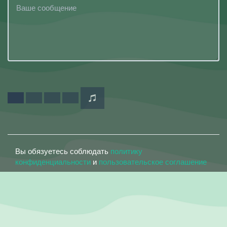
Вы обязуетесь соблюдать
политику
конфиденциальности
и
пользовательское соглашение