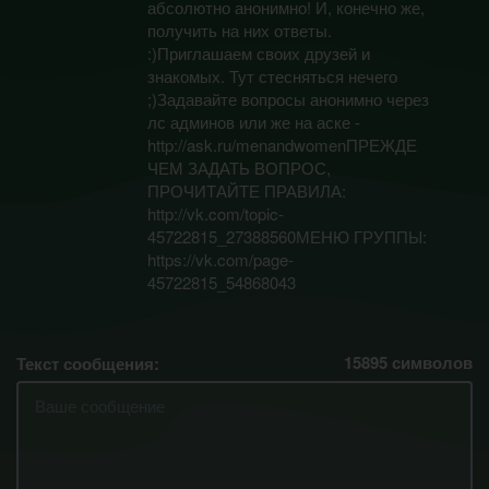
абсолютно анонимно! И, конечно же,
получить на них ответы.
:)Приглашаем своих друзей и
знакомых. Тут стесняться нечего
;)Задавайте вопросы анонимно через
лс админов или же на аске -
http://ask.ru/menandwomenПРЕЖДЕ
ЧЕМ ЗАДАТЬ ВОПРОС,
ПРОЧИТАЙТЕ ПРАВИЛА:
http://vk.com/topic-
45722815_27388560МЕНЮ ГРУППЫ:
https://vk.com/page-
45722815_54868043
15895
символов
Текст сообщения: