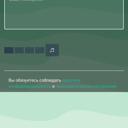
Вы обязуетесь соблюдать
политику
конфиденциальности
и
пользовательское соглашение