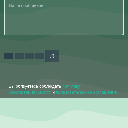
Вы обязуетесь соблюдать
политику
конфиденциальности
и
пользовательское соглашение