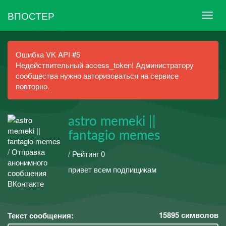
ВПОСТЕР
Ошибка VK API #5
Недействительный access_token! Администратору
сообщества нужно авторизоваться на сервисе
повторно.
astro memeki ||
fantagio memes
/ Рейтинг 0
привет всем подпищикам
15895
символов
Текст сообщения: