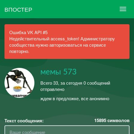
ВПОСТЕР
Ошибка VK API #5
Недействительный access_token! Администратору
сообщества нужно авторизоваться на сервисе
повторно.
мемы 573
Всего 33, за сегодня 0 сообщений
отправлено
ждем в предложке, все анонимно
15895
символов
Текст сообщения: