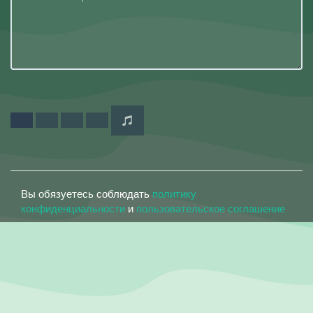
Вы обязуетесь соблюдать
политику
конфиденциальности
и
пользовательское соглашение