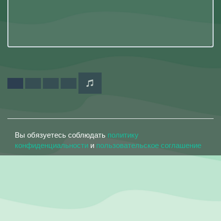
Вы обязуетесь соблюдать
политику
конфиденциальности
и
пользовательское соглашение