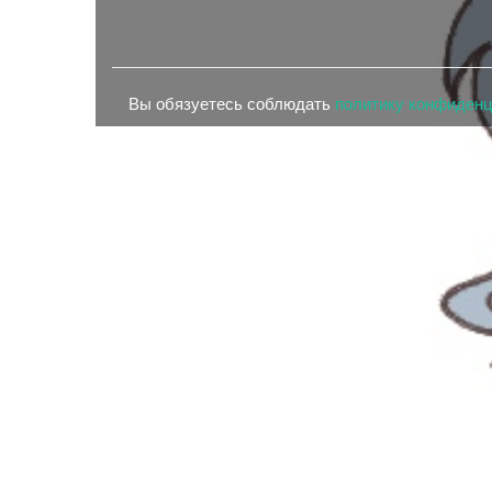
Вы обязуетесь соблюдать
политику конфиден