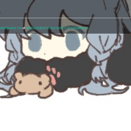
циальности
и
пользовательское соглашение