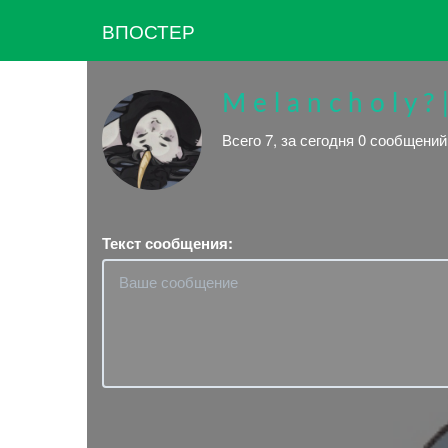
ВПОСТЕР
M e l a n c h o l y 
Всего 7, за сегодня 0 сообщени
Текст сообщения: