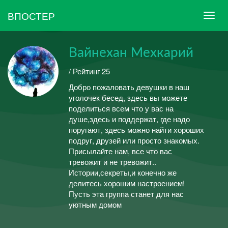
ВПОСТЕР
Вайнехан Мехкарий
/ Рейтинг 25
Добро пожаловать девушки в наш
уголочек бесед, здесь вы можете
поделиться всем что у вас на
душе,здесь и поддержат, где надо
поругают, здесь можно найти хороших
подруг, друзей или просто знакомых.
Присылайте нам, все что вас
тревожит и не тревожит..
Истории,секреты,и конечно же
делитесь хорошим настроением!
Пусть эта группа станет для нас
уютным домом