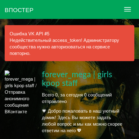
ВПОСТЕР
Ошибка VK API #5
Недействительный access_token! Администратору
сообщества нужно авторизоваться на сервисе
повторно.
forever_mega | girls
kpop staff
Всего 0, за сегодня 0 сообщений
отправлено
💗 Добро пожаловать в наш уютный
домик! Здесь Вы можете задать
любой вопрос и мы как можно скорее
ответим на него 💖