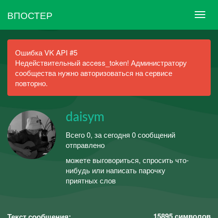
ВПОСТЕР
Ошибка VK API #5
Недействительный access_token! Администратору
сообщества нужно авторизоваться на сервисе
повторно.
daisym
Всего 0, за сегодня 0 сообщений
отправлено
можете выговориться, спросить что-
нибудь или написать парочку
приятных слов
15895
символов
Текст сообщения: