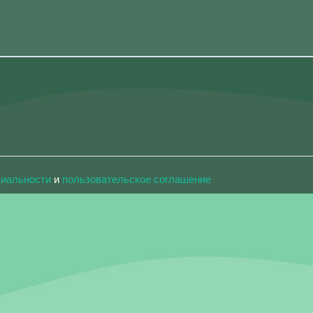
циальности
и
пользовательское соглашение