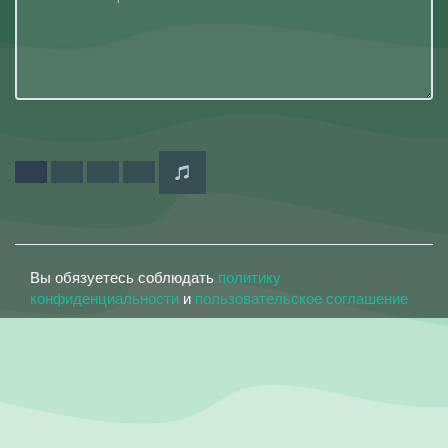
Вы обязуетесь соблюдать
политику
конфиденциальности
и
пользовательское соглашение