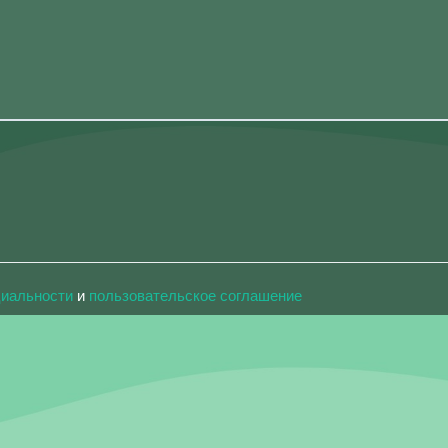
циальности
и
пользовательское соглашение