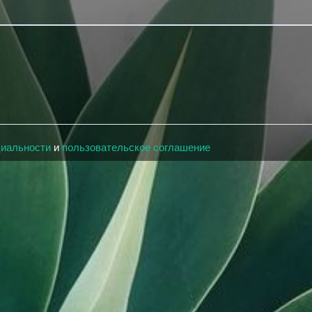
циальности
и
пользовательское соглашение