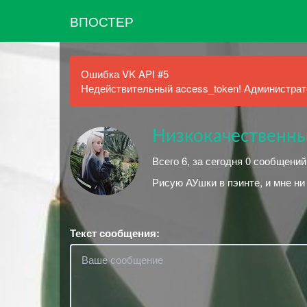
ВПОСТЕР
Ошибка VK API #5
Недействительный access_token! Администрато
Низкокачественны
Всего 6, за сегодня 0 сообщений
Рисую АУшки в пэинте, и мне ни
Текст сообщения: