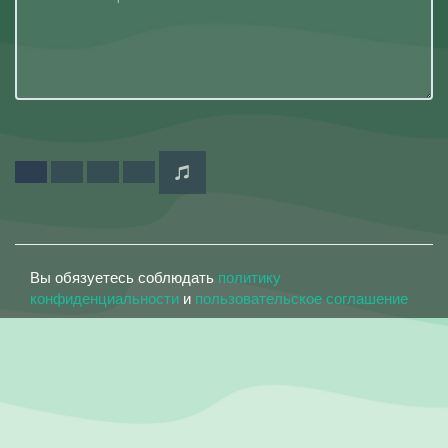
Вы обязуетесь соблюдать
политику
конфиденциальности
и
пользовательское соглашение