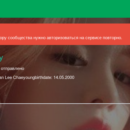
ру сообщества нужно авторизоваться на сервисе повторно.
y
й отправлено
an Lee Chaeyoungbirthdate: 14.05.2000