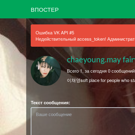
ВПОСТЕР
Ошибка VK API #5
Недействительный access_token! Администрато
chaeyoung.may fair
Всего 1, за сегодня 0 сообщени
이채영soft place for people who st
Текст сообщения: