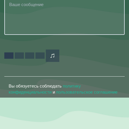
Вы обязуетесь соблюдать
политику
конфиденциальности
и
пользовательское соглашение