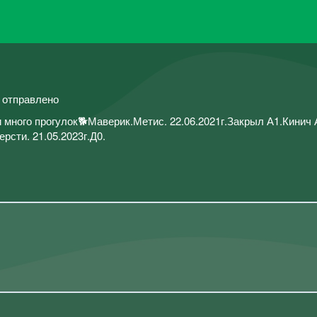
й отправлено
и много прогулок🐕Маверик.Метис. 22.06.2021г.Закрыл А1.Кинич
рсти. 21.05.2023г.Д0.