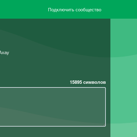
Подключить сообщество
 Ахау
15895
символов