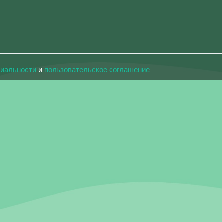
циальности
и
пользовательское соглашение