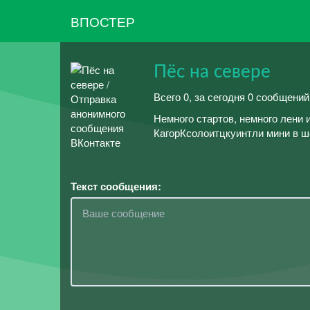
ВПОСТЕР
Пёс на севере
Всего 0, за сегодня 0 сообщени
Немного стартов, немного лени 
КагорКсолоитцкуинтли мини в ше
Текст сообщения: