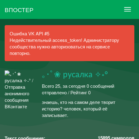
ВПОСТЕР
Ошибка VK API #5
Недействительный access_token! Администратору
сообщества нужно авторизоваться на сервисе
повторно.
｡･ﾟ❀ русалка ✧˖°
Всего 25, за сегодня 0 сообщений
отправлено / Рейтинг 0
знаешь, кто на самом деле творит
историю? человек, который её
записывает.
15895
символов
Текст сообщения: