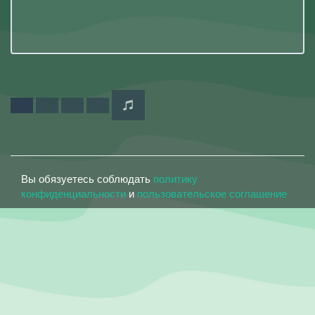
Вы обязуетесь соблюдать
политику
конфиденциальности
и
пользовательское соглашение