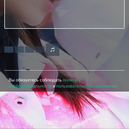
Вы обязуетесь соблюдать
политику
конфиденциальности
и
пользовательское соглашение