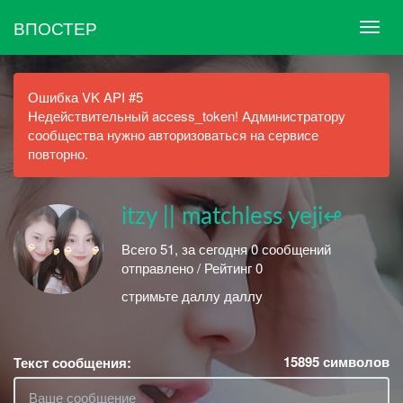
ВПОСТЕР
Ошибка VK API #5
Недействительный access_token! Администратору
сообщества нужно авторизоваться на сервисе
повторно.
itzy || matchless yeji↫
Всего 51, за сегодня 0 сообщений
отправлено / Рейтинг 0
стримьте даллу даллу
15895
символов
Текст сообщения: