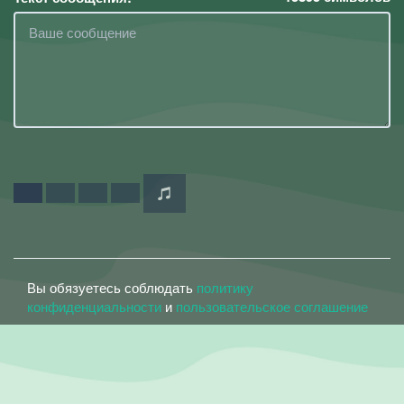
Вы обязуетесь соблюдать
политику
конфиденциальности
и
пользовательское соглашение