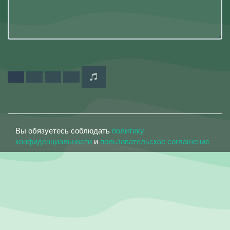
Вы обязуетесь соблюдать
политику
конфиденциальности
и
пользовательское соглашение