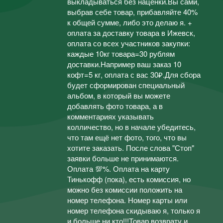
выкладываться без наценки.Вы сами,
выбрав себе товар, прибавляйте 40%
к общей сумме, либо это делаю я. +
оплата за доставку товара в Ижевск,
оплата со всех участников закупки:
каждые 10кг товара=30 рублям
доставки.Например ваш заказ 10
кофт=5 кг, оплата с вас 30₽.Для сбора
будет сформирован специальный
альбом, в который вы можете
добавлять фото товара, а в
комментариях указывать
колличество, но в начале убедитесь,
что там ещё нет фото, того, что вы
хотите заказать. После слова "Стоп"
заявки больше не принимаются.
Оплата 💯%. Оплата на карту
Тинькофф (пока), есть комиссия, но
можно без комиссии положить на
номер телефона. Номер карты или
номер телефона скидываю я, только я
и больше ни кто!!!Товар возврату и