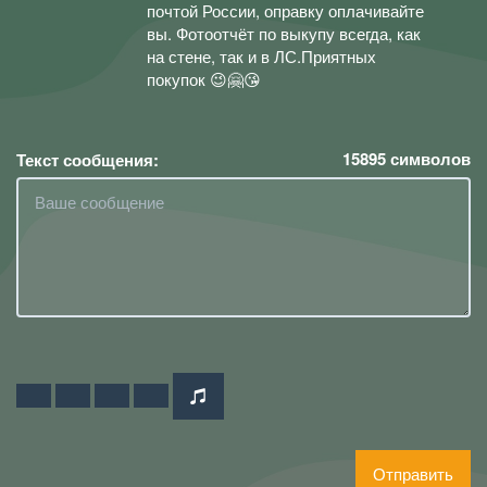
почтой России, оправку оплачивайте
вы. Фотоотчёт по выкупу всегда, как
на стене, так и в ЛС.Приятных
покупок 😉🤗😘
15895
символов
Текст сообщения:
Отправить