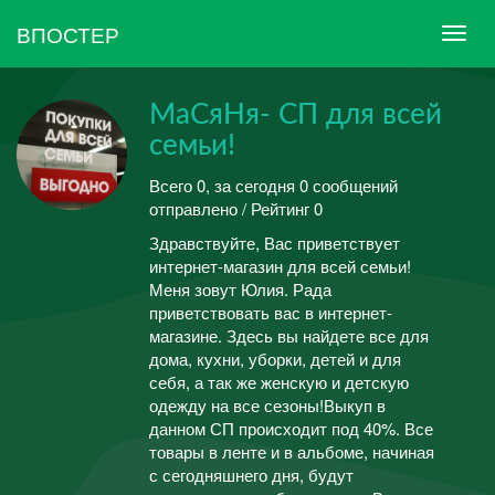
ВПОСТЕР
МаСяНя- СП для всей
семьи!
Всего 0, за сегодня 0 сообщений
отправлено / Рейтинг 0
Здравствуйте, Вас приветствует
интернет-магазин для всей семьи!
Меня зовут Юлия. Рада
приветствовать вас в интернет-
магазине. Здесь вы найдете все для
дома, кухни, уборки, детей и для
себя, а так же женскую и детскую
одежду на все сезоны!Выкуп в
данном СП происходит под 40%. Все
товары в ленте и в альбоме, начиная
с сегодняшнего дня, будут