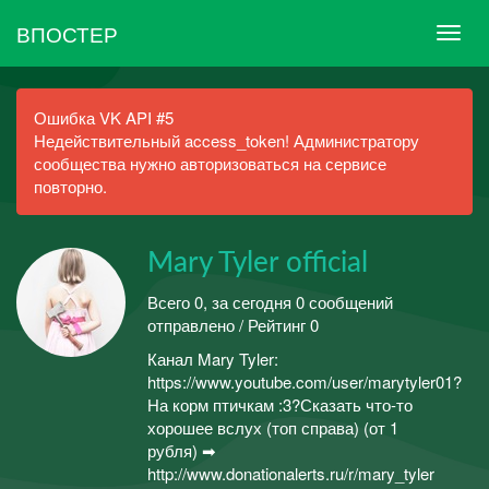
ВПОСТЕР
Ошибка VK API #5
Недействительный access_token! Администратору
сообщества нужно авторизоваться на сервисе
повторно.
Mary Tyler official
Всего 0, за сегодня 0 сообщений
отправлено / Рейтинг 0
Канал Mary Tyler:
https://www.youtube.com/user/marytyler01?
На корм птичкам :3?Сказать что-то
хорошее вслух (топ справа) (от 1
рубля) ➡
http://www.donationalerts.ru/r/mary_tyler