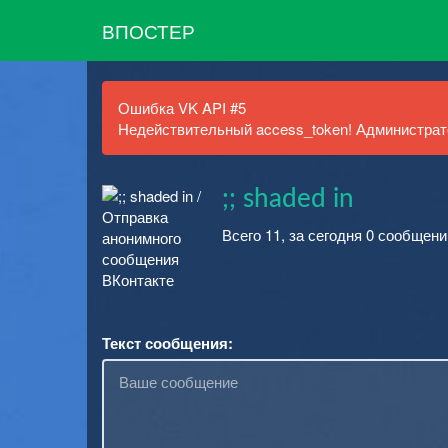
ВПОСТЕР
Ошибка VK API #5
Недействительный access_token! Администрато
;; shaded in
Всего 11, за сегодня 0 сообщени
Текст сообщения: