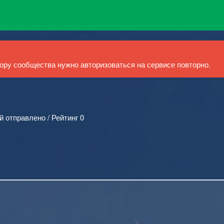
ру сообщества нужно авторизоваться на сервисе повторно.
й отправлено / Рейтинг 0