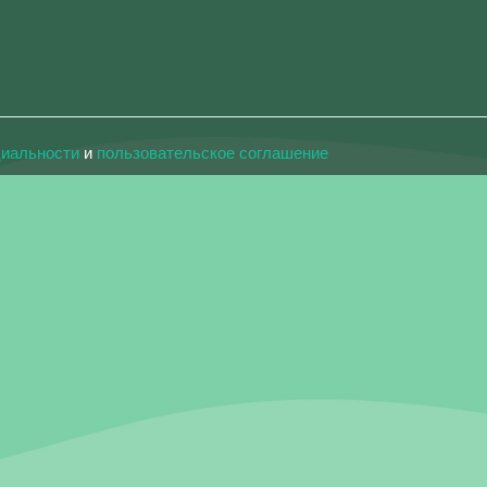
циальности
и
пользовательское соглашение