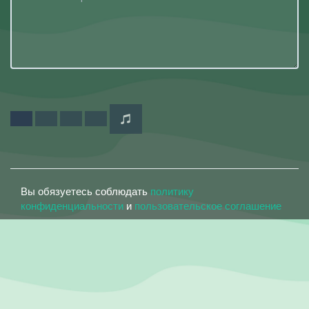
Вы обязуетесь соблюдать
политику
конфиденциальности
и
пользовательское соглашение