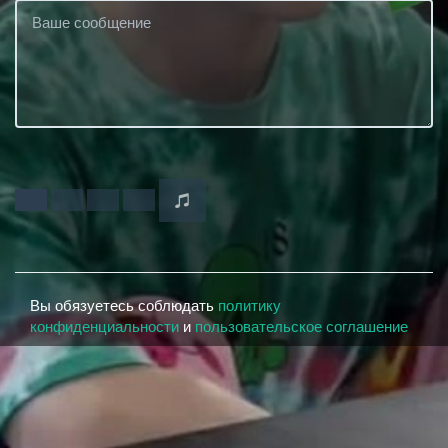
Вы обязуетесь соблюдать
политику
конфиденциальности
и
пользовательское соглашение