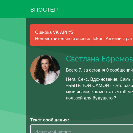
ВПОСТЕР
Ошибка VK API #5
Недействительный access_token! Администрато
Светлана Ефремов
Всего 7, за сегодня 0 сообщений
Нега. Секс. Вдохновение. Самы
«БЫТЬ ТОЙ САМОЙ» - это базовы
мужчинами, как мечтать чтоб ме
пользой для будущего ?
Текст сообщения: