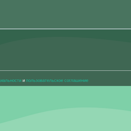
циальности
и
пользовательское соглашение