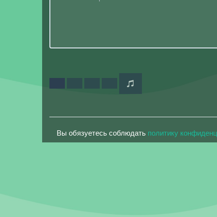
Вы обязуетесь соблюдать
политику конфиден