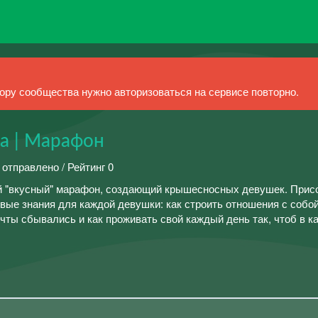
ру сообщества нужно авторизоваться на сервисе повторно.
а | Марафон
 отправлено / Рейтинг 0
й "вкусный" марафон, создающий крышесносных девушек. Прис
е знания для каждой девушки: как строить отношения с собой
чты сбывались и как проживать свой каждый день так, чтоб в к