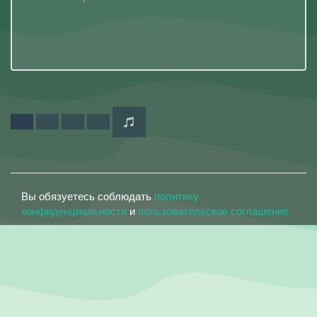
Вы обязуетесь соблюдать
политику
конфиденциальности
и
пользовательское соглашение