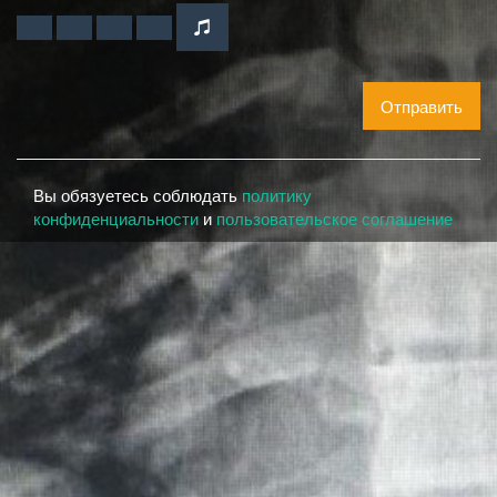
Отправить
Вы обязуетесь соблюдать
политику
конфиденциальности
и
пользовательское соглашение