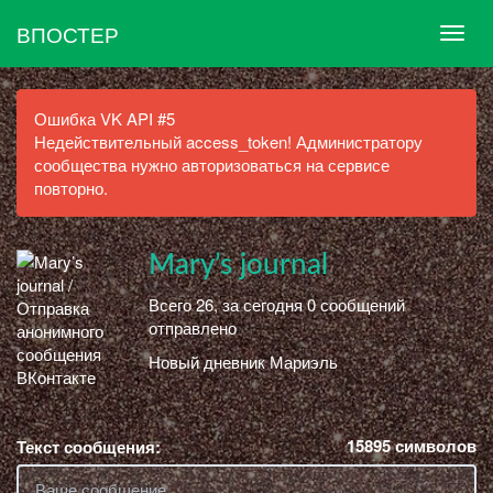
ВПОСТЕР
Ошибка VK API #5
Недействительный access_token! Администратору
сообщества нужно авторизоваться на сервисе
повторно.
Mary’s journal
Всего 26, за сегодня 0 сообщений
отправлено
Новый дневник Мариэль
15895
символов
Текст сообщения: