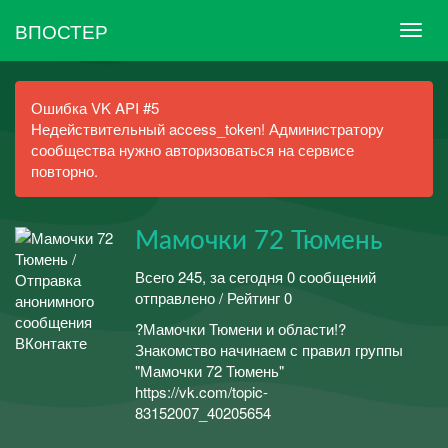
ВПОСТЕР
Ошибка VK API #5
Недействительный access_token! Администратору
сообщества нужно авторизоваться на сервисе
повторно.
Мамочки 72 Тюмень
Всего 245, за сегодня 0 сообщений
отправлено / Рейтинг 0
?Мамочки Тюмени и области!?
Знакомство начинаем с правил группы
"Мамочки 72 Тюмень"
https://vk.com/topic-
83152007_40205654