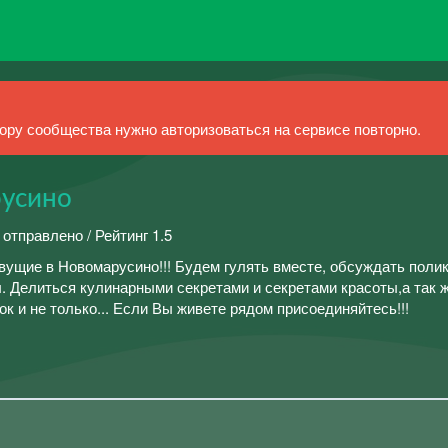
ру сообщества нужно авторизоваться на сервисе повторно.
усино
 отправлено / Рейтинг 1.5
вущие в Новомарусино!!! Будем гулять вместе, обсуждать поли
. Делиться кулинарными секретами и секретами красоты,а так 
 и не только... Если Вы живете рядом присоединяйтесь!!!