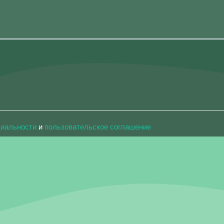
циальности
и
пользовательское соглашение