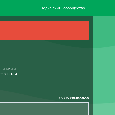
Подключить сообщество
клиники и
же опытом
15895
символов