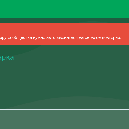
ру сообщества нужно авторизоваться на сервисе повторно.
ярка