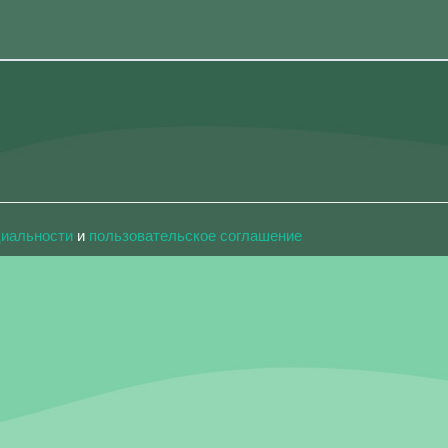
циальности
и
пользовательское соглашение