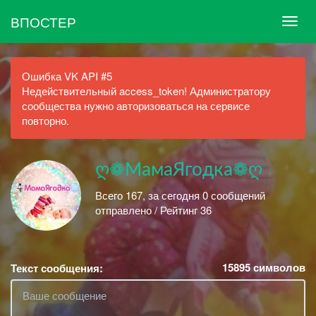
ВПОСТЕР
Ошибка VK API #5
Недействительный access_token! Администратору
сообщества нужно авторизоваться на сервисе
повторно.
ღ❁МамаЯгодка❁ღ
Всего 167, за сегодня 0 сообщений
отправлено / Рейтинг 36
15895
символов
Текст сообщения: