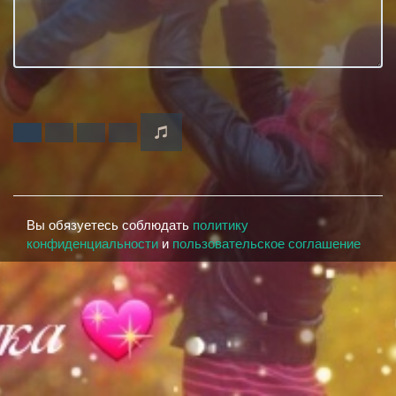
Вы обязуетесь соблюдать
политику
конфиденциальности
и
пользовательское соглашение